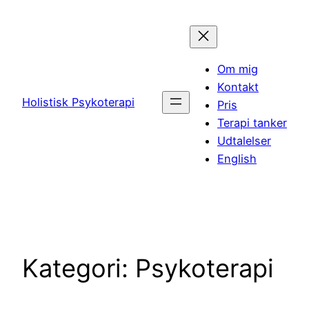
Spring
til
indhold
Om mig
Kontakt
Holistisk Psykoterapi
Pris
Terapi tanker
Udtalelser
English
Kategori:
Psykoterapi