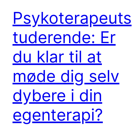
Psykoterapeuts
tuderende: Er
du klar til at
møde dig selv
dybere i din
egenterapi?