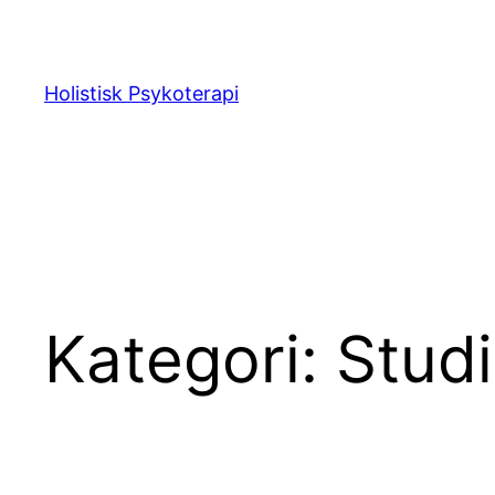
Spring
til
indhold
Holistisk Psykoterapi
Kategori:
Studi