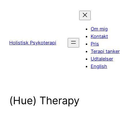
Spring
til
indhold
Om mig
Kontakt
Holistisk Psykoterapi
Pris
Terapi tanker
Udtalelser
English
(Hue) Therapy