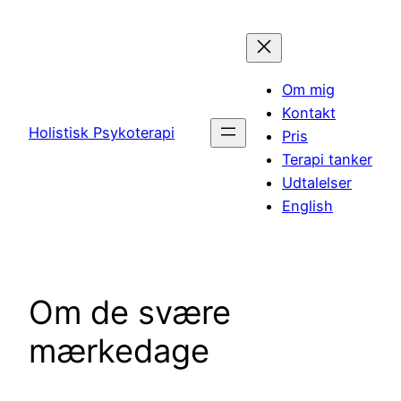
Spring
til
indhold
Om mig
Kontakt
Holistisk Psykoterapi
Pris
Terapi tanker
Udtalelser
English
Om de svære
mærkedage