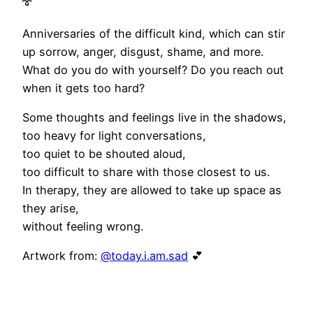
➰
Anniversaries of the difficult kind, which can stir
up sorrow, anger, disgust, shame, and more.
What do you do with yourself? Do you reach out
when it gets too hard?
Some thoughts and feelings live in the shadows,
too heavy for light conversations,
too quiet to be shouted aloud,
too difficult to share with those closest to us.
In therapy, they are allowed to take up space as
they arise,
without feeling wrong.
Artwork from:
@today.i.am.sad
💕