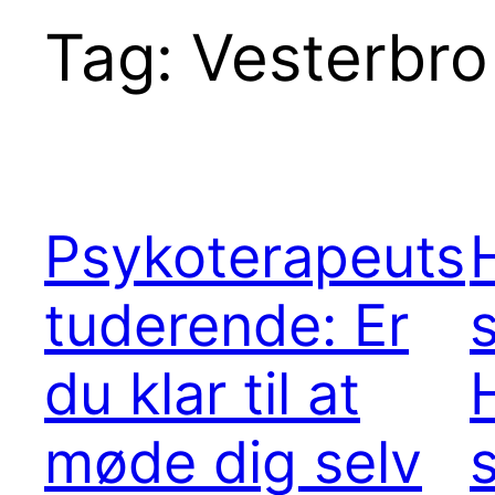
Tag:
Vesterbro
Psykoterapeuts
tuderende: Er
du klar til at
H
møde dig selv