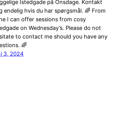
ggelige Istedgade på Onsdage. Kontakt
g endelig hvis du har spørgsmål. 🌈 From
ne I can offer sessions from cosy
tedgade on Wednesday’s. Please do not
sitate to contact me should you have any
estions. 🌈
ni 3, 2024