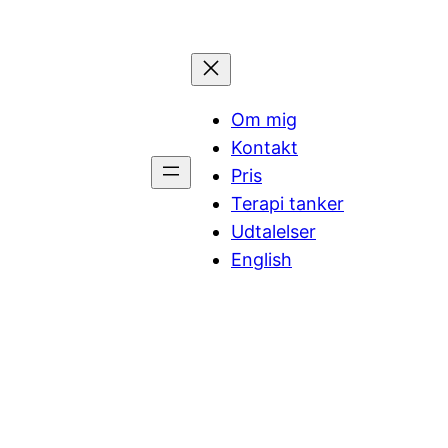
Om mig
Kontakt
Pris
Terapi tanker
Udtalelser
English