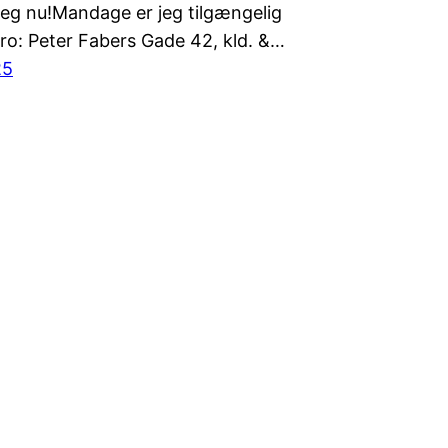
jeg nu!Mandage er jeg tilgængelig
ro: Peter Fabers Gade 42, kld. &…
25