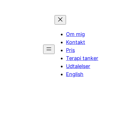
Om mig
Kontakt
Pris
Terapi tanker
Udtalelser
English